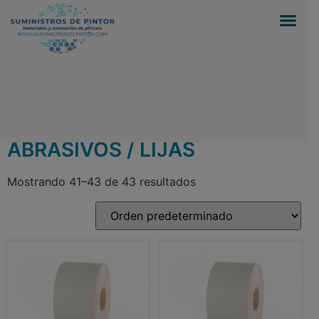
0
Inicio
/
Suministros para pintores
/
ABRASIVOS /
LIJAS
/ Página 3
ABRASIVOS / LIJAS
Mostrando 41–43 de 43 resultados