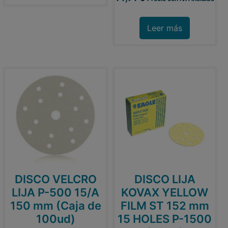
Leer más
DISCO VELCRO
DISCO LIJA
LIJA P-500 15/A
KOVAX YELLOW
150 mm (Caja de
FILM ST 152 mm
100ud)
15 HOLES P-1500