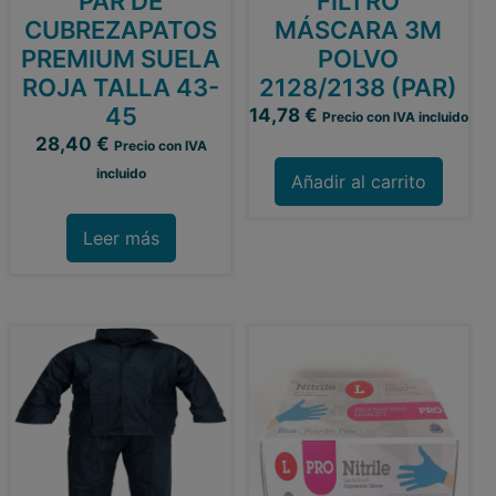
PAR DE
FILTRO
CUBREZAPATOS
MÁSCARA 3M
PREMIUM SUELA
POLVO
ROJA TALLA 43-
2128/2138 (PAR)
45
14,78
€
Precio con IVA incluido
28,40
€
Precio con IVA
incluido
Añadir al carrito
Leer más