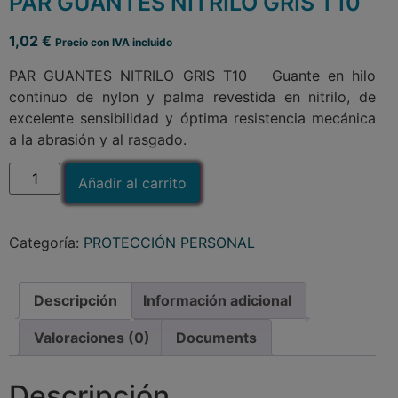
PAR GUANTES NITRILO GRIS T10
1,02
€
Precio con IVA incluido
PAR GUANTES NITRILO GRIS T10 Guante en hilo
continuo de nylon y palma revestida en nitrilo, de
excelente sensibilidad y óptima resistencia mecánica
a la abrasión y al rasgado.
Añadir al carrito
Categoría:
PROTECCIÓN PERSONAL
Descripción
Información adicional
Valoraciones (0)
Documents
Descripción