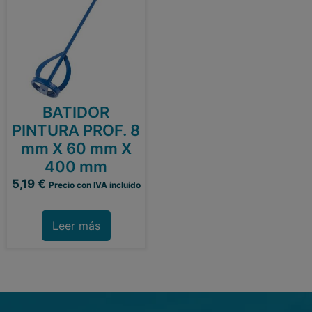
BATIDOR
PINTURA PROF. 8
mm X 60 mm X
400 mm
5,19
€
Precio con IVA incluido
Leer más