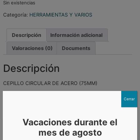
Sin existencias
Categoría:
HERRAMIENTAS Y VARIOS
Descripción
Información adicional
Valoraciones (0)
Documents
Descripción
CEPILLO CIRCULAR DE ACERO (75MM)
Cerrar
Productos relacionados
Vacaciones durante el
mes de agosto